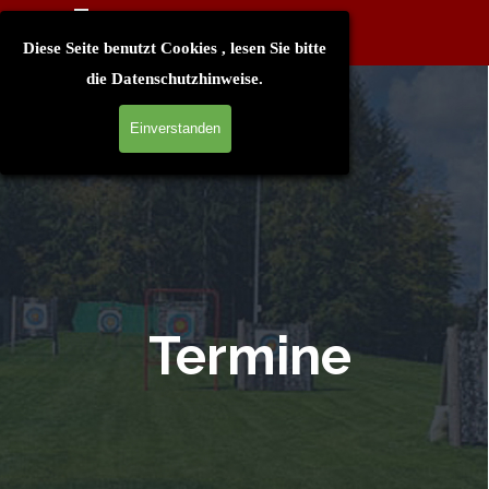
Direkt zum Seiteninhalt
Menü überspringen
Diese Seite benutzt Cookies , lesen Sie bitte
die
Datenschutzhinweise
.
Einverstanden
Termine