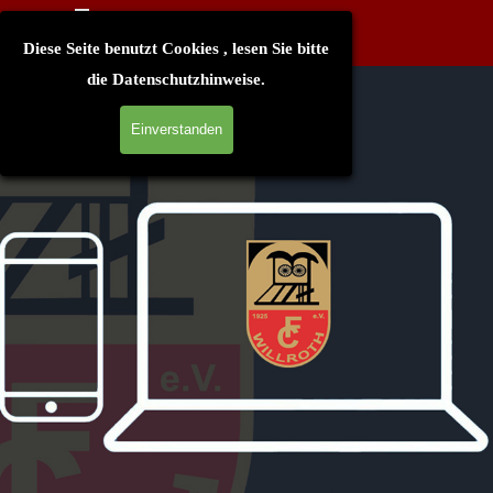
Direkt zum Seiteninhalt
Menü überspringen
Diese Seite benutzt Cookies , lesen Sie bitte
die
Datenschutzhinweise
.
Einverstanden
.