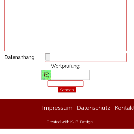
Datenanhang
Wortprüfung:
Impressum
Datenschutz
Kontak
Created with KUB-Design
Zurück zum Seiteninhalt