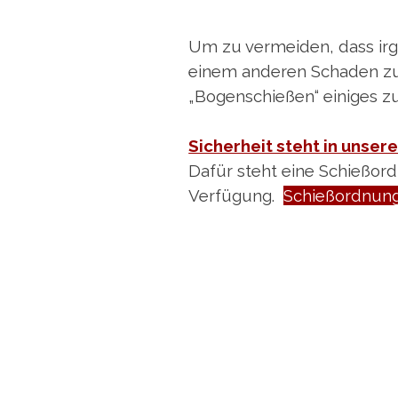
Um zu vermeiden, dass ir
einem anderen Schaden zufü
„Bogenschießen“ einiges z
Sicherheit steht in unser
Dafür steht eine Schießor
Verfügung.
Schießordnung