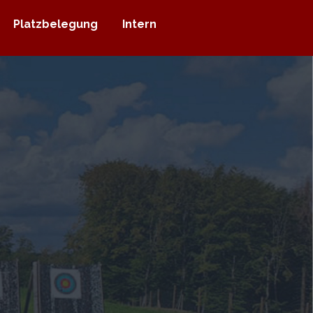
Platzbelegung
Intern