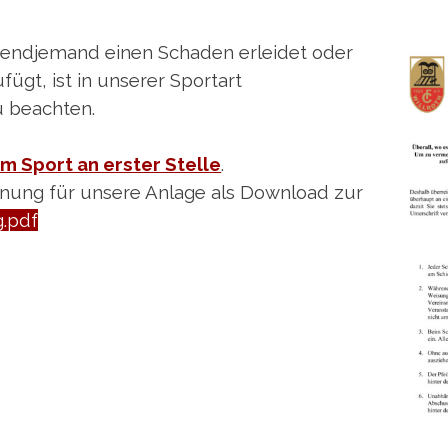
gendjemand einen Schaden erleidet oder
gt, ist in unserer Sportart
u beachten.
em Sport an erster Stelle
.
dnung für unsere Anlage als
Download zur
.pdf