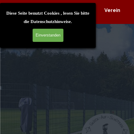
Direkt zum Seiteninhalt
Home
Verein
Diese Seite benutzt Cookies , lesen Sie bitte
die
Datenschutzhinweise
.
Einverstanden