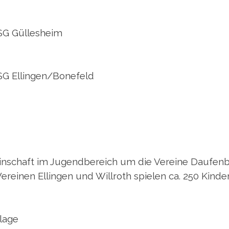
 SG Güllesheim
SG Ellingen/Bonefeld
einschaft im Jugendbereich um die Vereine Dauf
Vereinen Ellingen und Willroth spielen ca. 250 Kinde
nlage