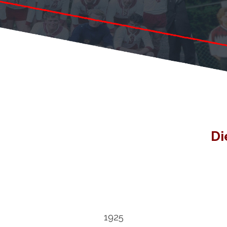
Di
1925