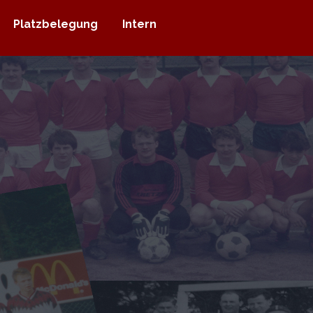
Platzbelegung
Intern