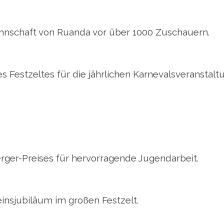
nnschaft von Ruanda vor über 1000 Zuschauern.
 Festzeltes für die jährlichen Karnevalsveranstalt
ger-Preises für hervorragende Jugendarbeit.
einsjubiläum im großen Festzelt.