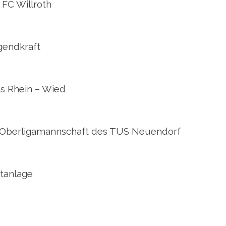
FC Willroth
gendkraft
s Rhein – Wied
r Oberligamannschaft des TUS Neuendorf
tanlage