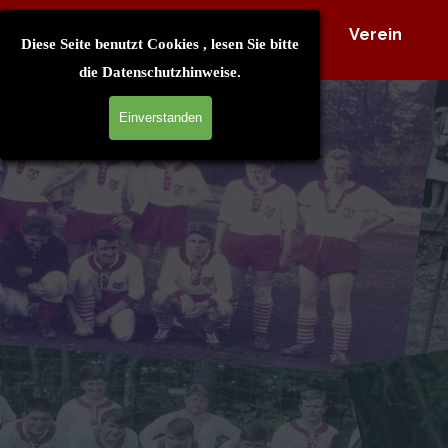
Direkt zum Seiteninhalt
Home
Verein
Diese Seite benutzt Cookies , lesen Sie bitte
die
Datenschutzhinweise
.
Einverstanden