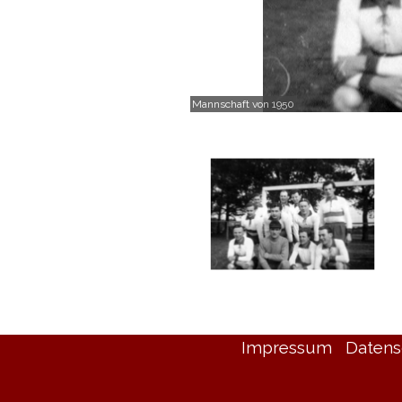
Mannschaft von 1950
Impressum
Datens