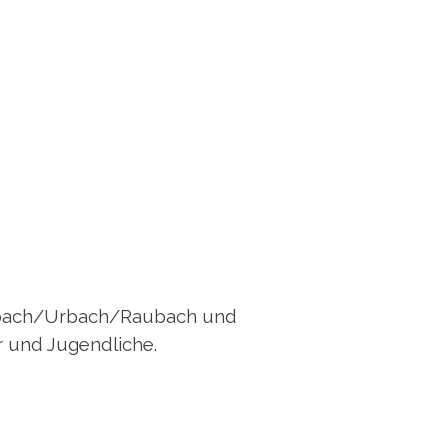
enbach/Urbach/Raubach und
r und Jugendliche.